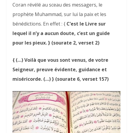
Coran révélé au sceau des messagers, le
prophète Muhammad, sur lui la paix et les
bénédictions. En effet : {
C’est le Livre sur
lequel il n’y a aucun doute, c’est un guide
pour les pieux. } (sourate 2, verset 2)
{ (…) Voilà que vous sont venus, de votre
Seigneur, preuve évidente, guidance et
miséricorde. (…) } (sourate 6, verset 157)