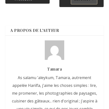
A PROPOS DE L'AUTEUR
Tamara
As salamu 'aleykum, Tamara, autrement
appelée Hanîfa, j'aime les choses simples : lire,
me promener, les photographies de paysages,
cuisiner des gâteaux... rien d'original ; j'aspire à
une vie simple, ce qui de nos jours semble