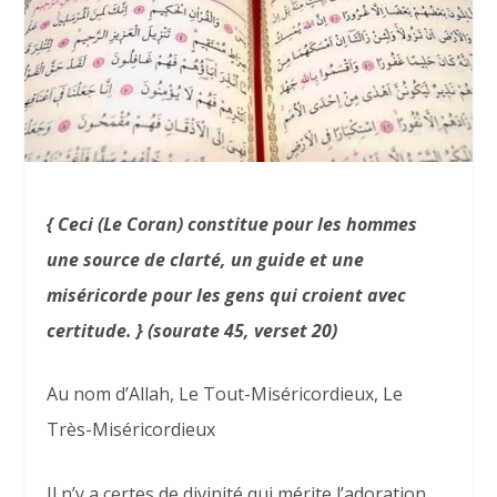
{ Ceci (Le Coran) constitue pour les hommes
une source de clarté, un guide et une
miséricorde pour les gens qui croient avec
certitude. } (sourate 45, verset 20)
Au nom d’Allah, Le Tout-Miséricordieux, Le
Très-Miséricordieux
Il n’y a certes de divinité qui mérite l’adoration