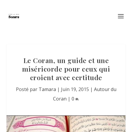
Le Coran, un guide et une
miséricorde pour ceux qui
croient avec certitude
Posté par
Tamara
|
Juin 19, 2015
|
Autour du
Coran
|
0