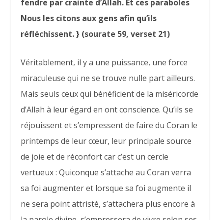
fendre par crainte d’Allah. Et ces paraboles
Nous les citons aux gens afin qu’ils
réfléchissent. } (sourate 59, verset 21)
Véritablement, il y a une puissance, une force
miraculeuse qui ne se trouve nulle part ailleurs.
Mais seuls ceux qui bénéficient de la miséricorde
d’Allah à leur égard en ont conscience. Qu’ils se
réjouissent et s’empressent de faire du Coran le
printemps de leur cœur, leur principale source
de joie et de réconfort car c’est un cercle
vertueux : Quiconque s’attache au Coran verra
sa foi augmenter et lorsque sa foi augmente il
ne sera point attristé, s’attachera plus encore à
la parole divine, s’empressera de vivre selon ses