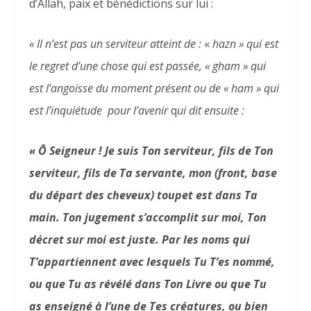
d’Allah, paix et bénédictions sur lui :
« Il n’est pas un serviteur atteint de :
«
hazn » qui est
le regret d’une chose qui est passée, « gham » qui
est l’angoisse du moment présent ou de « ham » qui
est l’inquiétude pour l’avenir
q
ui dit ensuite :
« Ô Seigneur !
Je suis Ton serviteur, fils de Ton
serviteur, fils de Ta servante, mon (front, base
du départ des cheveux) toupet est dans Ta
main.
Ton jugement s’accomplit sur moi, Ton
décret sur moi est juste.
Par les noms qui
T’appartiennent avec lesquels Tu T’es nommé,
ou que Tu as révélé dans Ton Livre ou que Tu
as enseigné à l’une de Tes créatures, ou bien