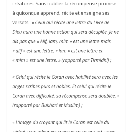
créatures. Sans oublier la récompense promise
à quiconque apprend, récite et enseigne ses
versets :
« Celui qui récite une lettre du Livre de
Dieu aura une bonne action qui sera décuplée. Je ne
dis pas que « Alif, lam, mim » est une lettre mais
« alif » est une lettre, « lam » est une lettre et
« mim » est une lettre. »
(rapporté par Tirmidhi) ;
« Celui qui récite le Coran avec habilité sera avec les
anges scribes purs et nobles. Et celui qui récite le
Coran avec difficulté, sa récompense sera doublée. »
(rapporté par Bukhari et Muslim) ;
« L’image du croyant qui lit le Coran est celle du
cédrat : son odeur est suave et sa saveur est suave.