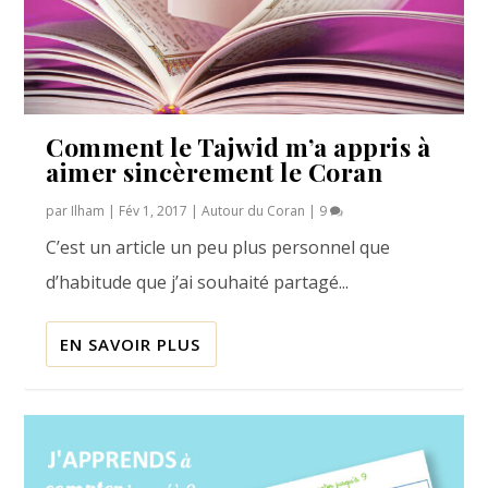
Comment le Tajwid m’a appris à
aimer sincèrement le Coran
par
Ilham
|
Fév 1, 2017
|
Autour du Coran
|
9
C’est un article un peu plus personnel que
d’habitude que j’ai souhaité partagé...
EN SAVOIR PLUS