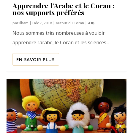
Apprendre l’Arabe et le Coran :
nos supports préférés
par
Ilham
|
Déc 7, 2018
|
Autour du Coran
|
4
Nous sommes très nombreuses à vouloir
apprendre l’arabe, le Coran et les sciences...
EN SAVOIR PLUS